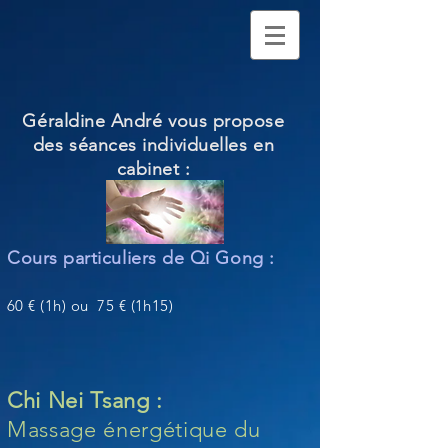
Géraldine André vous propose
des séances individuelles en
cabinet :
Cours particuliers de Qi Gong :
60 € (1h) ou 75
€ (1h15)
Chi Nei Tsang :
Massage énergétique du